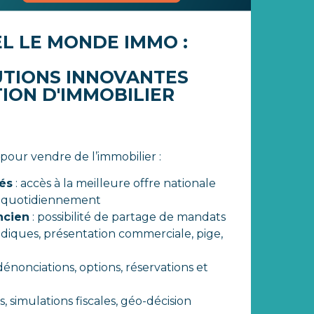
L LE MONDE IMMO :
UTIONS INNOVANTES
ION D'IMMOBILIER
our vendre de l’immobilier :
tés
: accès à la meilleure offre nationale
r quotidiennement
ncien
: possibilité de partage de mandats
diques, présentation commerciale, pige,
 dénonciations, options, réservations et
 simulations fiscales, géo-décision