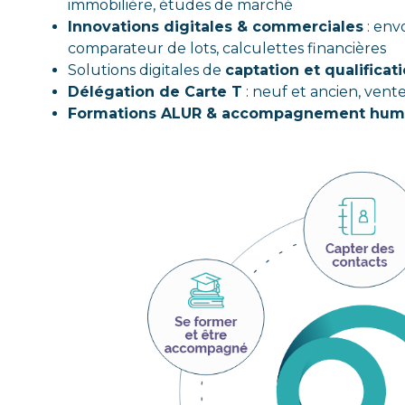
immobilière, études de marché
Innovations digitales & commerciales
: envo
comparateur de lots, calculettes financières
Solutions digitales de
captation et qualificat
Délégation de Carte T
: neuf et ancien, vente
Formations ALUR & accompagnement huma