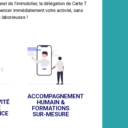
el de l’immobilier, la délégation de Carte T
ncer immédiatement votre activité, sans
 laborieuses !
ACCOMPAGNEMENT
ITÉ
HUMAIN &
E
FORMATIONS
NCE
SUR-MESURE