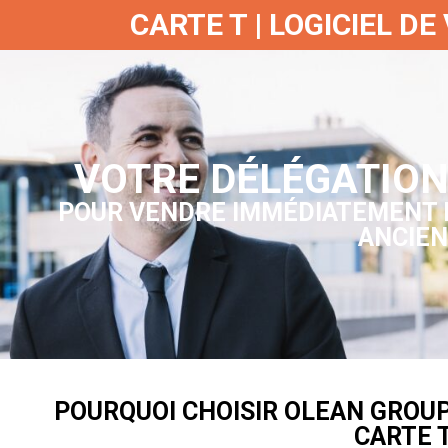
CARTE T | LOGICIEL D
VOTRE DÉLÉGATION
POUR VENDRE IMMÉDIATEMENT D
ANCIE
POURQUOI CHOISIR OLEAN GROUP
CARTE 