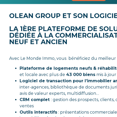
OLEAN GROUP ET SON LOGICIE
LA 1ÈRE PLATEFORME DE SOL
DÉDIÉE À LA COMMERCIALISAT
NEUF ET ANCIEN
Avec Le Monde Immo, vous bénéficiez du meilleur p
Plateforme de logements neufs
& réhabili
et locale avec plus de
43 000 biens
mis à jou
Logiciel de transaction pour l’immobilier a
inter-agences, bibliothèque de documents juri
avis de valeur experts, multidiffusion…
CRM complet
: gestion des prospects, clients,
ventes
Outils interactifs
: présentations commerciales,