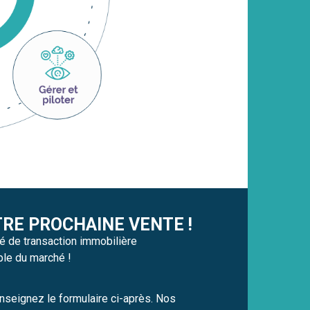
TRE PROCHAINE VENTE !
é de transaction immobilière
ple du marché !
nseignez le formulaire ci-après. Nos