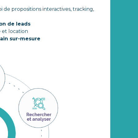
i de propositions interactives, tracking,
ion de leads
 et location
in sur-mesure